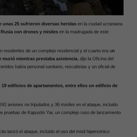
 unas 25 sufrieron diversas heridas
en la ciudad ucraniana
Rusia con drones y misiles
en la madrugada de este
n residentes de un complejo residencial y el cuarto era u
n
 murió mientras prestaba asistencia
, dijo la Oficina del
eridos había personal sanitario, rescatistas y un oficial de
 19 edificios de apartamentos, entre ellos un edificio de
2 aviones no tripulados y 36 misiles en el ataque, incluido
de pruebas de Kapustin Yar, un complejo ruso de lanzamiento
to lanzó el ataque, incluido el uso del misil hipersónico