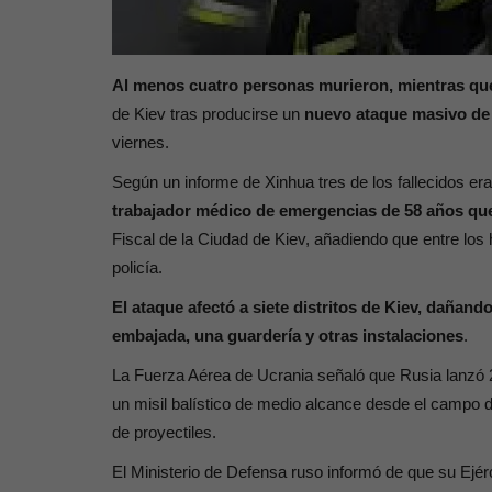
Al menos cuatro personas murieron, mientras que
de Kiev tras producirse un
nuevo ataque masivo de 
viernes.
Según un informe de Xinhua tres de los fallecidos era
trabajador médico de emergencias de 58 años que
Fiscal de la Ciudad de Kiev, añadiendo que entre los h
policía.
El ataque afectó a siete distritos de Kiev, dañando
embajada, una guardería y otras instalaciones
.
La Fuerza Aérea de Ucrania señaló que Rusia lanzó 24
un misil balístico de medio alcance desde el campo 
de proyectiles.
El Ministerio de Defensa ruso informó de que su Ejérci