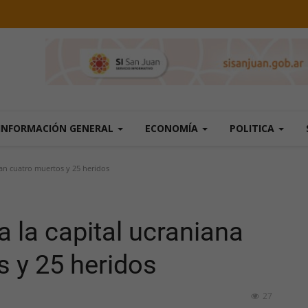
INFORMACIÓN GENERAL
ECONOMÍA
POLITICA
jan cuatro muertos y 25 heridos
 la capital ucraniana
s y 25 heridos
27