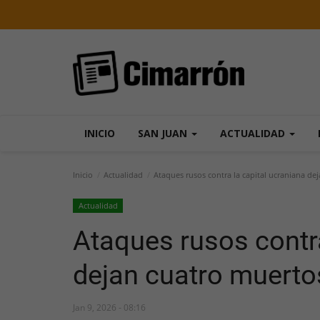
INICIO
SAN JUAN
ACTUALIDAD
Inicio
Actualidad
Ataques rusos contra la capital ucraniana de
Actualidad
Ataques rusos contra
dejan cuatro muerto
Jan 9, 2026 - 08:16