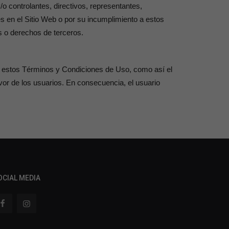
controlantes, directivos, representantes,
s en el Sitio Web o por su incumplimiento a estos
s o derechos de terceros.
os, estos Términos y Condiciones de Uso, como así el
vor de los usuarios. En consecuencia, el usuario
OCIAL MEDIA