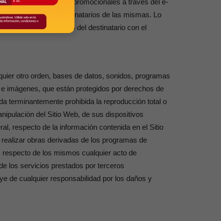
iones publicitarias ni promocionales a través del e-
utorizadas por los destinatarios de las mismas. Lo
o los datos de contacto del destinatario con el
alquier otro orden, bases de datos, sonidos, programas
os e imágenes, que están protegidos por derechos de
ueda terminantemente prohibida la reproducción total o
anipulación del Sitio Web, de sus dispositivos
al, respecto de la información contenida en el Sitio
o realizar obras derivadas de los programas de
, respecto de los mismos cualquier acto de
de los servicios prestados por terceros
uye de cualquier responsabilidad por los daños y