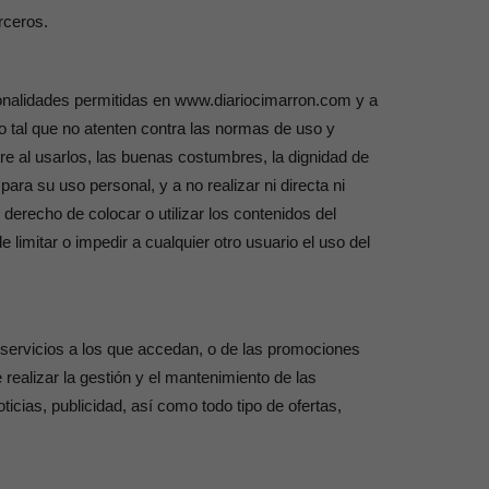
rceros.
ionalidades permitidas en www.diariocimarron.com y a
o tal que no atenten contra las normas de uso y
tre al usarlos, las buenas costumbres, la dignidad de
ra su uso personal, y a no realizar ni directa ni
derecho de colocar o utilizar los contenidos del
 limitar o impedir a cualquier otro usuario el uso del
s servicios a los que accedan, o de las promociones
 realizar la gestión y el mantenimiento de las
ticias, publicidad, así como todo tipo de ofertas,