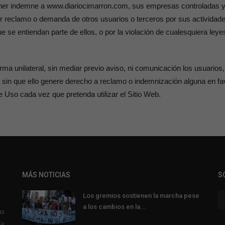
 indemne a www.diariocimarron.com, sus empresas controladas y/o 
r reclamo o demanda de otros usuarios o terceros por sus actividade
se entiendan parte de ellos, o por la violación de cualesquiera leye
orma unilateral, sin mediar previo aviso, ni comunicación los usuari
b, sin que ello genere derecho a reclamo o indemnización alguna en fa
 Uso cada vez que pretenda utilizar el Sitio Web.
MÁS NOTICIAS
S
Los gremios sostienen la marcha pese
a los cambios en la...
as
la