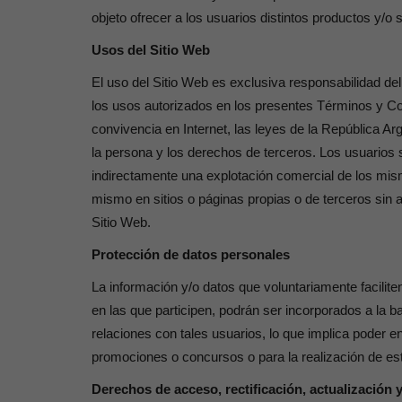
objeto ofrecer a los usuarios distintos productos y/o
Usos del Sitio Web
El uso del Sitio Web es exclusiva responsabilidad d
los usos autorizados en los presentes Términos y Con
convivencia en Internet, las leyes de la República Arg
la persona y los derechos de terceros. Los usuarios s
indirectamente una explotación comercial de los mismo
mismo en sitios o páginas propias o de terceros sin au
Sitio Web.
Protección de datos personales
La información y/o datos que voluntariamente facilit
en las que participen, podrán ser incorporados a la b
relaciones con tales usuarios, lo que implica poder en
promociones o concursos o para la realización de es
Derechos de acceso, rectificación, actualización 