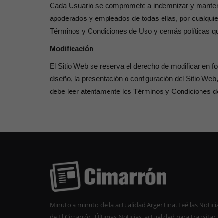
Cada Usuario se compromete a indemnizar y mantener
apoderados y empleados de todas ellas, por cualquie
Términos y Condiciones de Uso y demás políticas que 
Modificación
El Sitio Web se reserva el derecho de modificar en f
diseño, la presentación o configuración del Sitio We
debe leer atentamente los Términos y Condiciones de
Minuto a minuto de la actualidad Argentina. Leé las Notici
de El Cimarrón. Últimas Noticias, actualidad para transitar 