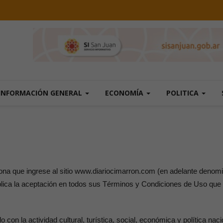
INFORMACIÓN GENERAL
ECONOMÍA
POLITICA
rsona que ingrese al sitio www.diariocimarron.com (en adelante denomi
lica la aceptación en todos sus Términos y Condiciones de Uso que s
o con la actividad cultural, turística, social, económica y política na