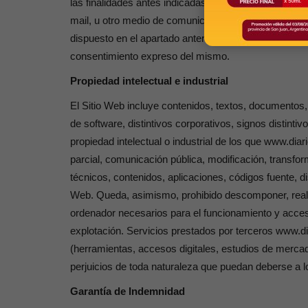
las finalidades antes indicadas. Comunicaciones com
mail, u otro medio de comunicación electrónico equiv
dispuesto en el apartado anterior no será de aplicaci
consentimiento expreso del mismo.
Propiedad intelectual e industrial
El Sitio Web incluye contenidos, textos, documentos, 
de software, distintivos corporativos, signos distin
propiedad intelectual o industrial de los que www.diar
parcial, comunicación pública, modificación, transfor
técnicos, contenidos, aplicaciones, códigos fuente, d
Web. Queda, asimismo, prohibido descomponer, realiza
ordenador necesarios para el funcionamiento y acceso
explotación. Servicios prestados por terceros www.di
(herramientas, accesos digitales, estudios de mercado
perjuicios de toda naturaleza que puedan deberse a 
Garantía de Indemnidad