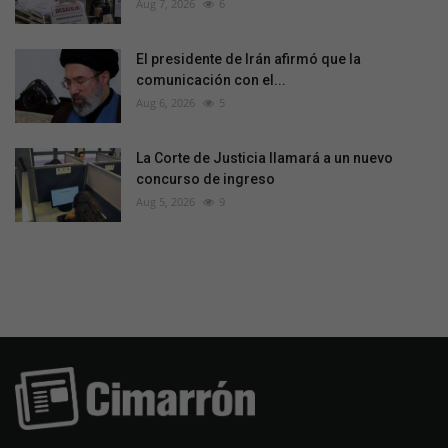
Aug 7, 2026
6
El presidente de Irán afirmó que la
comunicación con el...
Aug 6, 2026
5
La Corte de Justicia llamará a un nuevo
concurso de ingreso
Aug 5, 2026
9