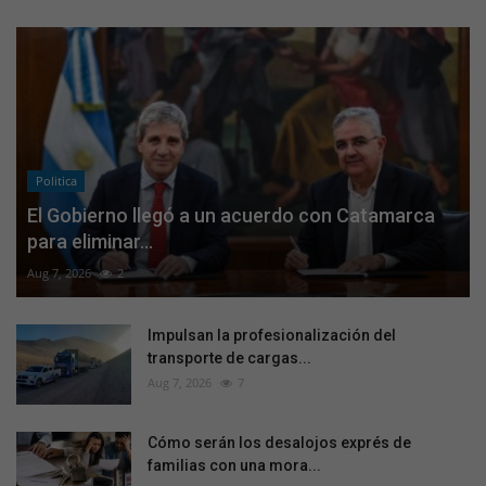
Politica
El Gobierno llegó a un acuerdo con Catamarca
para eliminar...
Aug 7, 2026
2
Impulsan la profesionalización del
transporte de cargas...
Aug 7, 2026
7
Cómo serán los desalojos exprés de
familias con una mora...