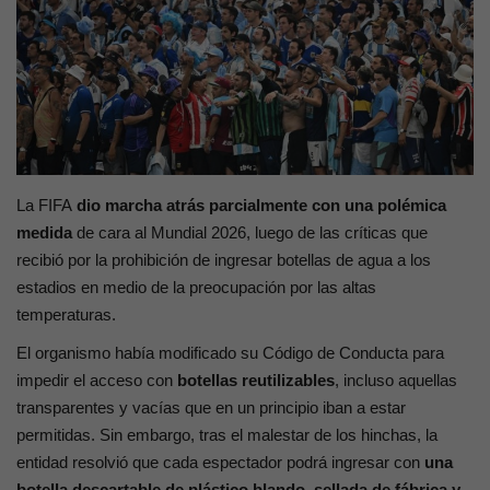
Contacto
La FIFA
dio marcha atrás parcialmente con una polémica
medida
de cara al Mundial 2026, luego de las críticas que
recibió por la prohibición de ingresar botellas de agua a los
estadios en medio de la preocupación por las altas
temperaturas.
El organismo había modificado su Código de Conducta para
impedir el acceso con
botellas reutilizables
, incluso aquellas
transparentes y vacías que en un principio iban a estar
permitidas. Sin embargo, tras el malestar de los hinchas, la
entidad resolvió que cada espectador podrá ingresar con
una
botella descartable de plástico blando, sellada de fábrica y