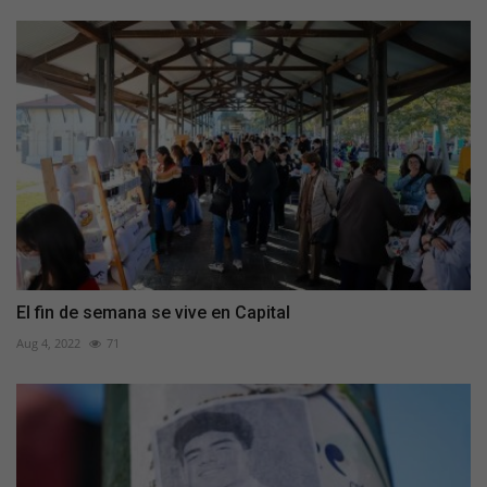
El fin de semana se vive en Capital
Aug 4, 2022
71