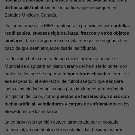
de hasta 590 mililitros
en los partidos que se jueguen en
Estados Unidos y Canadá.
De todos modos, la FIFA mantendrá la prohibición para
botellas
reutilizables, envases rígidos, latas, frascos y otros objetos
similares
, bajo el argumento de evitar riesgos de seguridad en
caso de que sean arrojados desde las tribunas.
La decisión había generado una fuerte polémica porque el
Mundial se disputará en pleno verano del hemisferio norte, con
sedes en las que se esperan
temperaturas elevadas
. Frente a
ese escenario, el ente rector del fútbol aseguró que trabajará
junto a las ciudades anfitrionas para implementar medidas de
mitigación del calor, como
puestos de hidratación, zonas con
niebla artificial, ventiladores y carpas de enfriamiento
en los
alrededores de los estadios.
La controversia también estuvo atravesada por el costado
comercial, ya que dentro de los estadios las bebidas estarán