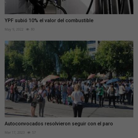
YPF subió 10% el valor del combustible
May 9, 2022
80
Autoconvocados resolvieron seguir con el paro
Mar 17, 2023
57