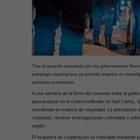
Tras el acuerdo impulsado por los gobernadores Marce
estrategia regional que ya permitió avanzar en invest
controles preventivos.
A una semana de la firma del convenio entre el gobe
para avanzar en el control unificado en San Carlos, 
coordinado en materia de seguridad. La articulación 
conjuntos, resolver investigaciones criminales y refo
región.
El esquema de cooperación se consolidó mediante pr