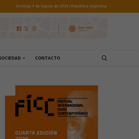
Domingo 9 de Agosto de 2026
| República Argentina
SOCIEDAD
CONTACTO