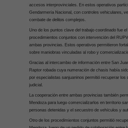
accesos interprovinciales. En estos operativos partic
Gendarmería Nacional, con controles vehiculares, ver
combate de delitos complejos.
Uno de los puntos clave del trabajo coordinado fue el 
procedimientos conjuntos con intervención del RUPVAA
ambas provincias. Estos operativos permitieron fortal
sobre maniobras vinculadas al robo y comercializació
Gracias al intercambio de información entre San Jua
Raptor robada cuya numeración de chasis había sido ad
por especialistas sanjuaninos permitió recuperar los 
judicial.
La cooperación entre ambas provincias también perm
Mendoza para luego comercializarlos en territorio sa
personas detenidas y el secuestro de vehículos y aut
Otro de los procedimientos conjuntos permitió recup
Mendoza, luego de un pedido de colaboración entre l