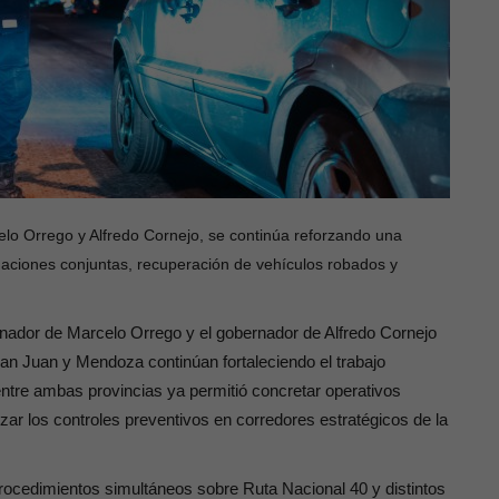
lo Orrego y Alfredo Cornejo, se continúa reforzando una
igaciones conjuntas, recuperación de vehículos robados y
rnador de Marcelo Orrego y el gobernador de Alfredo Cornejo
San Juan y Mendoza continúan fortaleciendo el trabajo
entre ambas provincias ya permitió concretar operativos
rzar los controles preventivos en corredores estratégicos de la
ocedimientos simultáneos sobre Ruta Nacional 40 y distintos