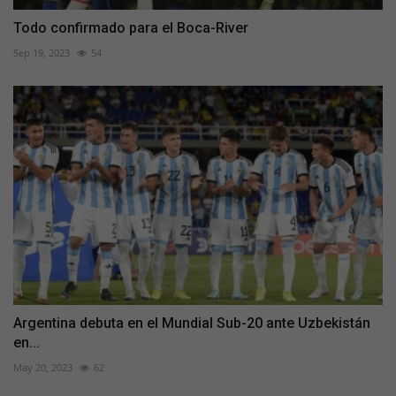
Todo confirmado para el Boca-River
Sep 19, 2023
54
Argentina debuta en el Mundial Sub-20 ante Uzbekistán
en...
May 20, 2023
62