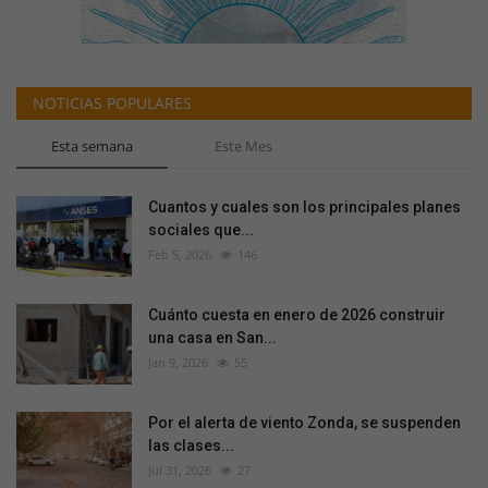
NOTICIAS POPULARES
Esta semana
Este Mes
Cuantos y cuales son los principales planes
sociales que...
Feb 5, 2026
146
Cuánto cuesta en enero de 2026 construir
una casa en San...
Jan 9, 2026
55
Por el alerta de viento Zonda, se suspenden
las clases...
Jul 31, 2026
27