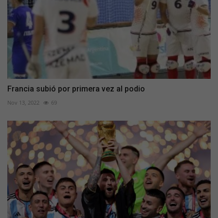
Francia subió por primera vez al podio
Nov 13, 2022
69