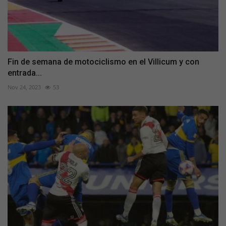
Fin de semana de motociclismo en el Villicum y con
entrada...
Nov 24, 2023
53