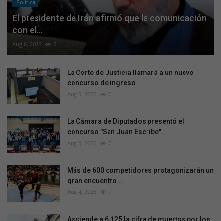
Politica
El presidente de Irán afirmó que la comunicación
con el...
Aug 6, 2026
5
La Corte de Justicia llamará a un nuevo
concurso de ingreso
Aug 5, 2026
7
La Cámara de Diputados presentó el
concurso "San Juan Escribe"...
Aug 5, 2026
7
Más de 600 competidores protagonizarán un
gran encuentro...
Aug 4, 2026
7
Asciende a 6.125 la cifra de muertos por los