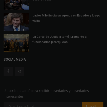
Javier Milei inicia su agenda en Ecuador y luego
visita...
La Corte de Justicia tomó juramento a
funcionarios jerárquicos
SOCIAL MEDIA
¡Suscríbete aquí para recibir novedades y novedades
interesantes!
Suscribir