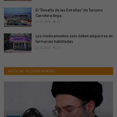
El "Desafío de las Estrellas" de Turismo
Carretera llega...
Jul 27, 2026
26
Los medicamentos solo deben adquirirse en
farmacias habilitadas
Jul 30, 2026
26
NOTICIAS RECOMENDADAS