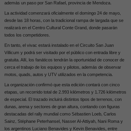
además un paso por San Rafael, provincia de Mendoza.
La actividad comenzará oficialmente el domingo 24 de mayo,
desde las 18 horas, con la tradicional rampa de largada que se
realizará en el Centro Cultural Conte Grand, donde pasarán
todos los competidores.
En tanto, el vivac estará instalado en el Circuito San Juan
Villicum y podrá ser visitado por el público con entrada libre y
gratuita. Allí, los fanáticos tendrán la oportunidad de conocer de
cerca el trabajo de los equipos y pilotos, además de observar
motos, quads, autos y UTV utilizados en la competencia.
La organización confirmó que esta edición contará con cinco
etapas, un recorrido total de 2.993 kilómetros y 1.726 kilómetros
de especial. El trazado incluirá distintos tipos de terrenos, con
dunas, arena y sectores de gran altura, contando con figuras
destacadas del rally mundial como Sébastien Loeb, Carlos
Sainz, Stéphane Peterhansel, Nasser Al-Attiyah, Nani Roma y
los argentinos Luciano Benavides y Kevin Benavides, entre