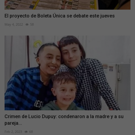
El proyecto de Boleta Única se debate este jueves
May 4, 2022
58
Crimen de Lucio Dupuy: condenaron a la madre y a su
pareja...
Feb 2, 2023
68