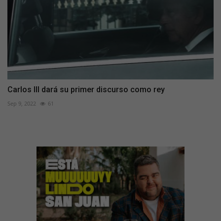
Carlos III dará su primer discurso como rey
Sep 9, 2022
61