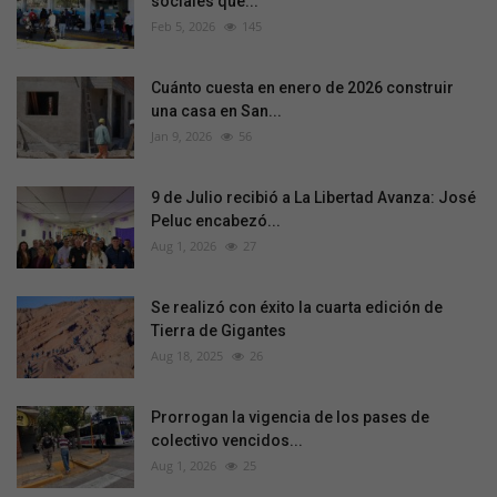
sociales que...
Feb 5, 2026
145
Cuánto cuesta en enero de 2026 construir
una casa en San...
Jan 9, 2026
56
9 de Julio recibió a La Libertad Avanza: José
Peluc encabezó...
Aug 1, 2026
27
Se realizó con éxito la cuarta edición de
Tierra de Gigantes
Aug 18, 2025
26
Prorrogan la vigencia de los pases de
colectivo vencidos...
Aug 1, 2026
25