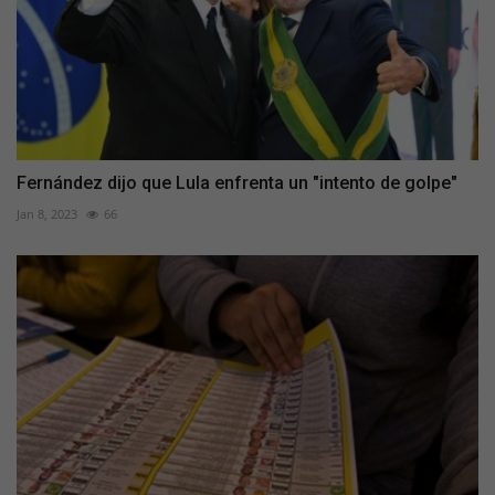
Fernández dijo que Lula enfrenta un "intento de golpe"
Jan 8, 2023
66