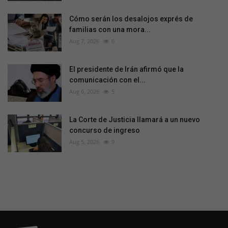
Cómo serán los desalojos exprés de
familias con una mora...
Aug 7, 2026
6
El presidente de Irán afirmó que la
comunicación con el...
Aug 6, 2026
5
La Corte de Justicia llamará a un nuevo
concurso de ingreso
Aug 5, 2026
9