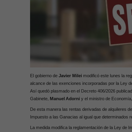
El gobierno de
Javier Milei
modificó este lunes la re
alcance de las exenciones incorporadas por la Ley 
Así quedó plasmado en el Decreto 406/2026 publicado h
Gabinete,
Manuel Adorni
y el ministro de Economía
De esta manera las rentas derivadas de alquileres d
Impuesto a las Ganacias
al igual que determinados r
La medida modifica la reglamentación de la Ley de Im