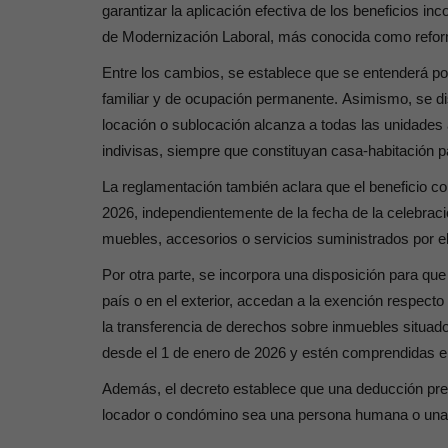
garantizar la aplicación efectiva de los beneficios in
de Modernización Laboral, más conocida como reform
Entre los cambios, se establece que
se entenderá por
familiar y de ocupación permanente.
Asimismo, se di
locación o sublocación alcanza a todas las unidade
indivisas, siempre que constituyan casa-habitación par
La reglamentación también aclara que el beneficio c
2026, independientemente de la fecha de la celebraci
muebles, accesorios o servicios suministrados por el 
Por otra parte, se incorpora una disposición para qu
país o en el exterior, accedan a la exención respecto
la transferencia de derechos sobre inmuebles situad
desde el 1 de enero de 2026 y estén comprendidas en e
Además, el decreto establece que una deducción previ
locador o condómino sea una persona humana o una s