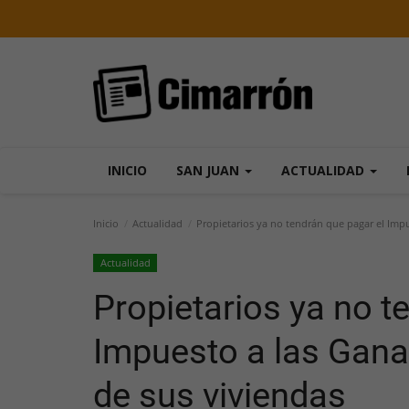
INICIO
SAN JUAN
ACTUALIDAD
Inicio
Actualidad
Propietarios ya no tendrán que pagar el Impue
Actualidad
Propietarios ya no t
Impuesto a las Ganan
de sus viviendas