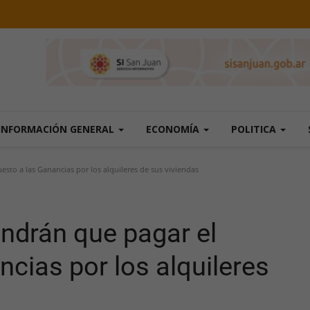
INFORMACIÓN GENERAL
ECONOMÍA
POLITICA
sto a las Ganancias por los alquileres de sus viviendas
endrán que pagar el
cias por los alquileres