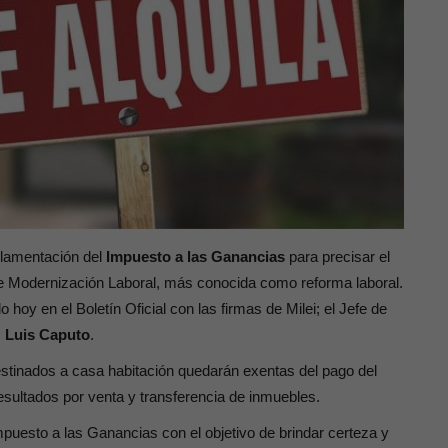
glamentación del
Impuesto a las Ganancias
para precisar el
de Modernización Laboral, más conocida como reforma laboral.
oy en el Boletín Oficial con las firmas de Milei; el Jefe de
,
Luis Caputo
.
estinados a casa habitación quedarán exentas del pago del
esultados por venta y transferencia de inmuebles.
puesto a las Ganancias con el objetivo de brindar certeza y