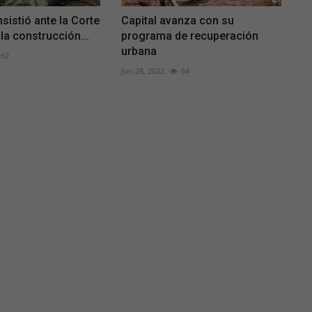
sistió ante la Corte
Capital avanza con su
la construcción...
programa de recuperación
urbana
62
Jun 28, 2022
64