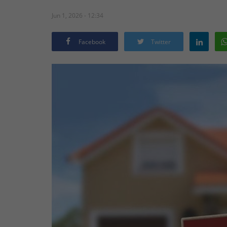
Jun 1, 2026 - 12:34
Facebook
Twitter