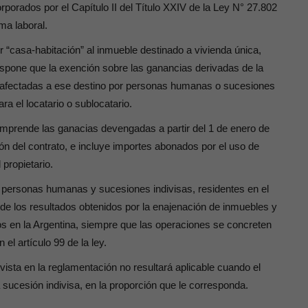
corporados por el Capítulo II del Título XXIV de la Ley N° 27.802
a laboral.
 “casa-habitación” al inmueble destinado a vivienda única,
spone que la exención sobre las ganancias derivadas de la
s afectadas a ese destino por personas humanas o sucesiones
a el locatario o sublocatario.
omprende las ganacias devengadas a partir del 1 de enero de
ón del contrato
,
e incluye importes abonados por el uso de
propietario.
e personas humanas y sucesiones indivisas, residentes en el
 de los resultados obtenidos por la enajenación de inmuebles y
os en la Argentina, siempre que las operaciones se concreten
l artículo 99 de la ley.
sta en la reglamentación no resultará aplicable cuando el
ucesión indivisa, en la proporción que le corresponda.