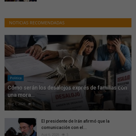
NOTICIAS RECOMENDADAS
Politica
Cómo serán los desalojos exprés de familias con
una mora...
Aug 7, 2026
5
El presidente de Irán afirmó que la
comunicación con el...
Aug 6, 2026
5