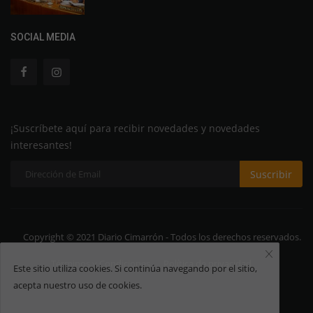
SOCIAL MEDIA
¡Suscríbete aquí para recibir novedades y novedades
interesantes!
Suscribir
Copyright © 2021 Diario Cimarrón - Todos los derechos reservados.
Términos y Condiciones
Política de privacidad
Este sitio utiliza cookies. Si continúa navegando por el sitio,
acepta nuestro uso de cookies.