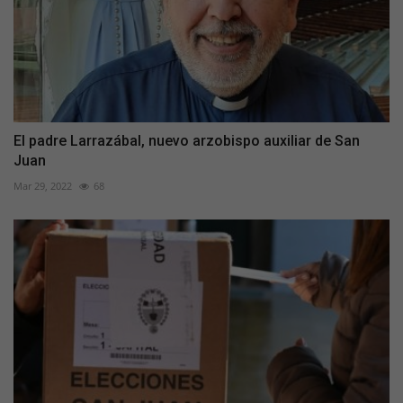
El padre Larrazábal, nuevo arzobispo auxiliar de San
Juan
Mar 29, 2022
68