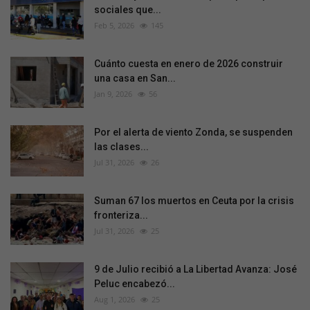
sociales que...
Feb 5, 2026
145
Cuánto cuesta en enero de 2026 construir
una casa en San...
Jan 9, 2026
56
Por el alerta de viento Zonda, se suspenden
las clases...
Jul 31, 2026
26
Suman 67 los muertos en Ceuta por la crisis
fronteriza...
Jul 31, 2026
25
9 de Julio recibió a La Libertad Avanza: José
Peluc encabezó...
Aug 1, 2026
25