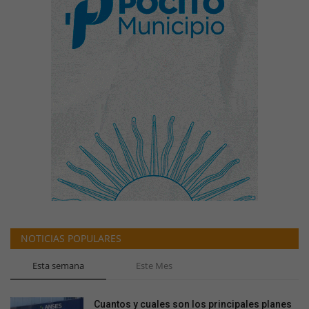
NOTICIAS POPULARES
Esta semana
Este Mes
Cuantos y cuales son los principales planes