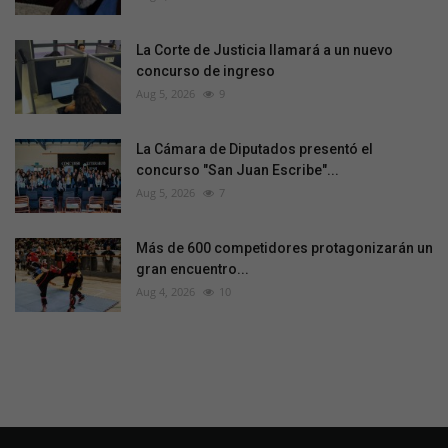
La Corte de Justicia llamará a un nuevo
concurso de ingreso
Aug 5, 2026
9
La Cámara de Diputados presentó el
concurso "San Juan Escribe"...
Aug 5, 2026
7
Más de 600 competidores protagonizarán un
gran encuentro...
Aug 4, 2026
10