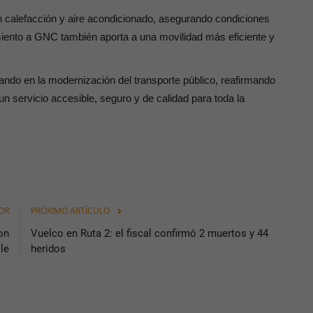
on calefacción y aire acondicionado, asegurando condiciones
iento a GNC también aporta a una movilidad más eficiente y
ndo en la modernización del transporte público, reafirmando
n servicio accesible, seguro y de calidad para toda la
OR
PRÓXIMO ARTÍCULO
on
Vuelco en Ruta 2: el fiscal confirmó 2 muertos y 44
le
heridos