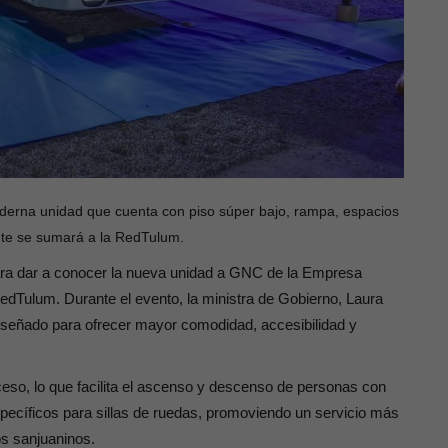
derna unidad que cuenta con piso súper bajo, rampa, espacios
ente se sumará a la RedTulum.
 para dar a conocer la nueva unidad a GNC de la Empresa
edTulum. Durante el evento, la ministra de Gobierno, Laura
iseñado para ofrecer mayor comodidad, accesibilidad y
eso, lo que facilita el ascenso y descenso de personas con
ecíficos para sillas de ruedas, promoviendo un servicio más
os sanjuaninos.