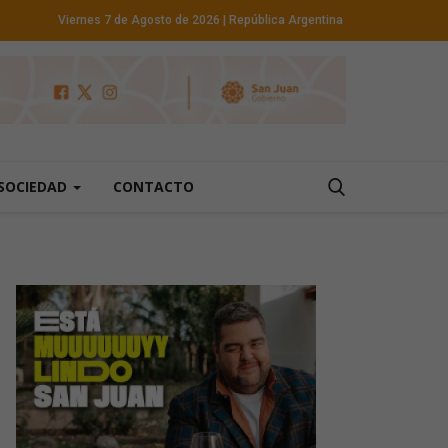
Viernes 7 de Agosto de 2026
| República Argentina
SOCIEDAD
CONTACTO