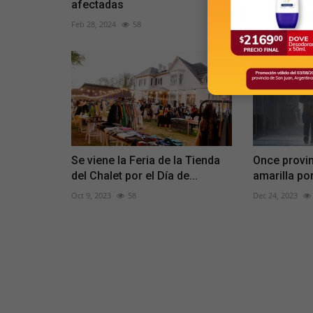
afectadas
Apr 25, 2024
Feb 28, 2024
58
Se viene la Feria de la Tienda
Once provin
del Chalet por el Día de...
amarilla po
Oct 9, 2023
58
Dec 24, 2023