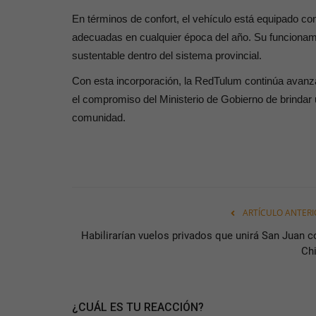
En términos de confort, el vehículo está equipado c
adecuadas en cualquier época del año. Su funcionam
sustentable dentro del sistema provincial.
Con esta incorporación, la RedTulum continúa avanza
el compromiso del Ministerio de Gobierno de brindar u
comunidad.
ARTÍCULO ANTERI
Habilirarían vuelos privados que unirá San Juan c
Chi
¿CUÁL ES TU REACCIÓN?