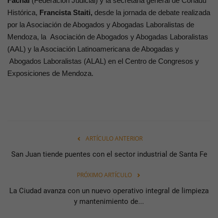
Fachal
(Federación Judicial) y la secretaria general de Conadu
Histórica,
Francista Staiti,
desde la jornada de debate realizada
por la Asociación de Abogados y Abogadas Laboralistas de
Mendoza, la Asociación de Abogados y Abogadas Laboralistas
(AAL) y la Asociación Latinoamericana de Abogadas y
Abogados Laboralistas (ALAL) en el Centro de Congresos y
Exposiciones de Mendoza.
ARTÍCULO ANTERIOR
San Juan tiende puentes con el sector industrial de Santa Fe
PRÓXIMO ARTÍCULO
La Ciudad avanza con un nuevo operativo integral de limpieza
y mantenimiento de...