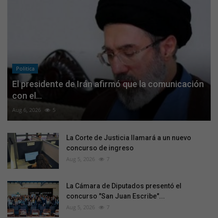
Politica
El presidente de Irán afirmó que la comunicación
con el...
Aug 6, 2026
5
La Corte de Justicia llamará a un nuevo
concurso de ingreso
Aug 5, 2026
7
La Cámara de Diputados presentó el
concurso "San Juan Escribe"...
Aug 5, 2026
7