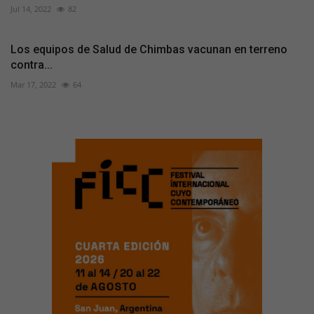
Jul 14, 2022
82
Los equipos de Salud de Chimbas vacunan en terreno
contra...
Mar 17, 2022
64