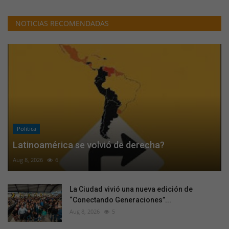
NOTICIAS RECOMENDADAS
Politica
Latinoamérica se volvió de derecha?
Aug 8, 2026
6
La Ciudad vivió una nueva edición de
“Conectando Generaciones”...
Aug 8, 2026
5