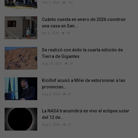
Feb 5, 2026
140
Cuánto cuesta en enero de 2026 construir
una casa en San...
Jan 9, 2026
58
Se realizó con éxito la cuarta edición de
Tierra de Gigantes
Aug 18, 2025
26
Kicillof acusó a Milei de extorsionar a las
provincias...
Aug 2, 2026
25
La NASA transmitirá en vivo el eclipse solar
del 12 de...
Aug 2, 2026
25