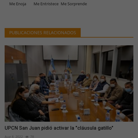
Me Enoja
Me Entristece
Me Sorprende
PUBLICACIONES RELACIONADOS
UPCN San Juan pidió activar la "cláusula gatillo"
Aug 8, 2022
78