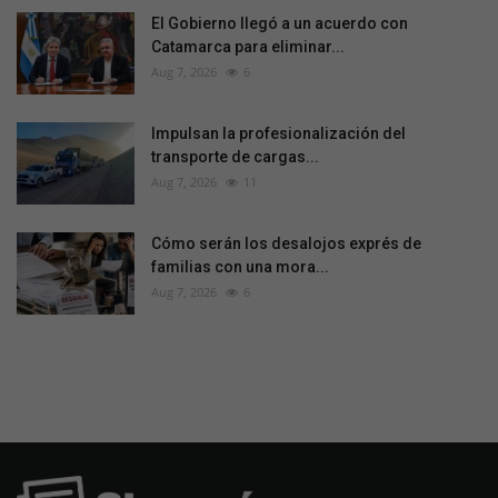
El Gobierno llegó a un acuerdo con
Catamarca para eliminar...
Aug 7, 2026
6
Impulsan la profesionalización del
transporte de cargas...
Aug 7, 2026
11
Cómo serán los desalojos exprés de
familias con una mora...
Aug 7, 2026
6