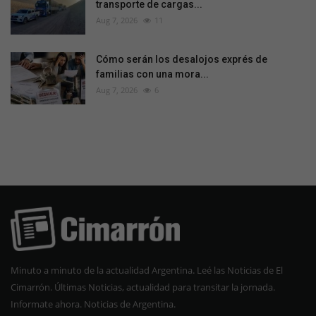
transporte de cargas...
Aug 7, 2026
11
Cómo serán los desalojos exprés de
familias con una mora...
Aug 7, 2026
6
Minuto a minuto de la actualidad Argentina. Leé las Noticias de El
Cimarrón. Últimas Noticias, actualidad para transitar la jornada.
Informate ahora. Noticias de Argentina.