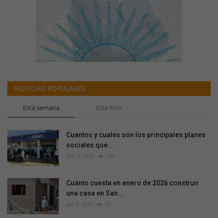
NOTICIAS POPULARES
Esta semana
Este Mes
Cuantos y cuales son los principales planes
sociales que...
Feb 5, 2026
146
Cuánto cuesta en enero de 2026 construir
una casa en San...
Jan 9, 2026
57