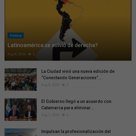
Politica
Latinoamérica se volvió de derecha?
Aug 8, 2026
2
La Ciudad vivió una nueva edición de
“Conectando Generaciones”...
Aug 8, 2026
3
El Gobierno llegó a un acuerdo con
Catamarca para eliminar...
Aug 7, 2026
6
Impulsan la profesionalización del