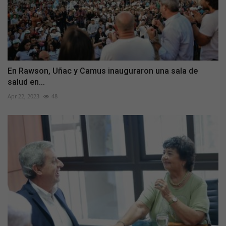
En Rawson, Uñac y Camus inauguraron una sala de
salud en...
Apr 22, 2023
48