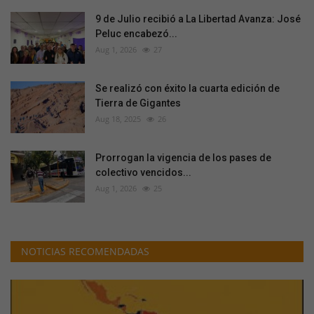
9 de Julio recibió a La Libertad Avanza: José
Peluc encabezó...
Aug 1, 2026
27
Se realizó con éxito la cuarta edición de
Tierra de Gigantes
Aug 18, 2025
26
Prorrogan la vigencia de los pases de
colectivo vencidos...
Aug 1, 2026
25
NOTICIAS RECOMENDADAS