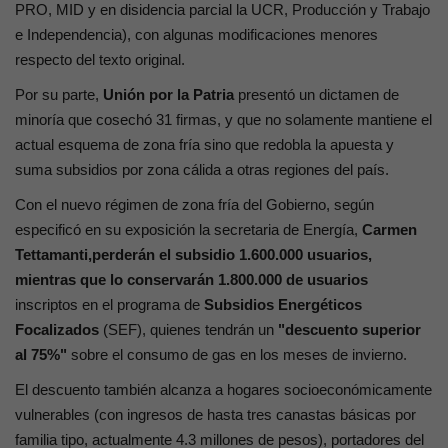
PRO, MID y en disidencia parcial la UCR, Producción y Trabajo
e Independencia), con algunas modificaciones menores
respecto del texto original.
Por su parte,
Unión por la Patria
presentó un dictamen de
minoría que cosechó 31 firmas, y que no solamente mantiene el
actual esquema de zona fría sino que redobla la apuesta y
suma subsidios por zona cálida a otras regiones del país.
Con el nuevo régimen de zona fría del Gobierno, según
especificó en su exposición la secretaria de Energía,
Carmen
Tettamanti,
perderán el subsidio 1.600.000 usuarios,
mientras que lo conservarán 1.800.000 de usuarios
inscriptos en el programa de
Subsidios Energéticos
Focalizados
(SEF), quienes tendrán un
"descuento superior
al 75%"
sobre el consumo de gas en los meses de invierno.
El descuento también alcanza a hogares socioeconómicamente
vulnerables (con ingresos de hasta tres canastas básicas por
familia tipo, actualmente 4.3 millones de pesos), portadores del