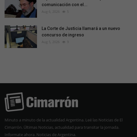
comunicación con el...
Aug 6, 2026
5
La Corte de Justicia llamará a un nuevo
concurso de ingreso
Aug 5, 2026
9
Minuto a minuto de la actualidad Argentina. Leé las Noticias de El
Cimarrón. Últimas Noticias, actualidad para transitar la jornada.
Informate ahora. Noticias de Argentina.