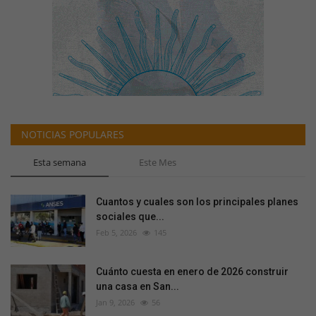
NOTICIAS POPULARES
Esta semana
Este Mes
Cuantos y cuales son los principales planes
sociales que...
Feb 5, 2026
145
Cuánto cuesta en enero de 2026 construir
una casa en San...
Jan 9, 2026
56