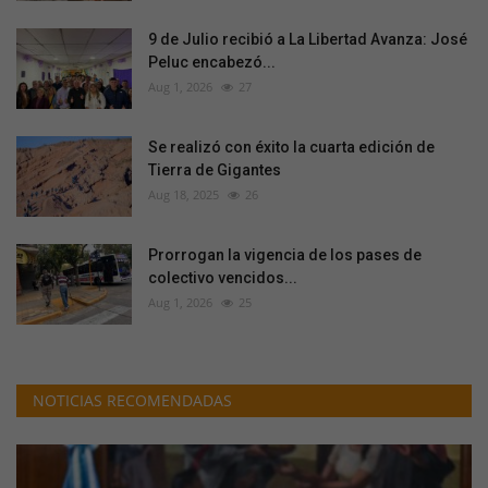
9 de Julio recibió a La Libertad Avanza: José
Peluc encabezó...
Aug 1, 2026
27
Se realizó con éxito la cuarta edición de
Tierra de Gigantes
Aug 18, 2025
26
Prorrogan la vigencia de los pases de
colectivo vencidos...
Aug 1, 2026
25
NOTICIAS RECOMENDADAS