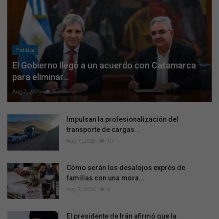
Politica
El Gobierno llegó a un acuerdo con Catamarca
para eliminar...
Aug 7, 2026
5
Impulsan la profesionalización del
transporte de cargas...
Aug 7, 2026
10
Cómo serán los desalojos exprés de
familias con una mora...
Aug 7, 2026
6
El presidente de Irán afirmó que la