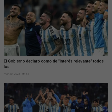
El Gobierno declaró como de "interés relevante" todos
los...
Mar 20, 2023
51