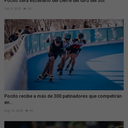
Pocito será escenario del cierre del Giro del Sol
Feb 8, 2025
54
Pocito recibe a más de 300 patinadores que competirán
en...
Aug 14, 2024
43