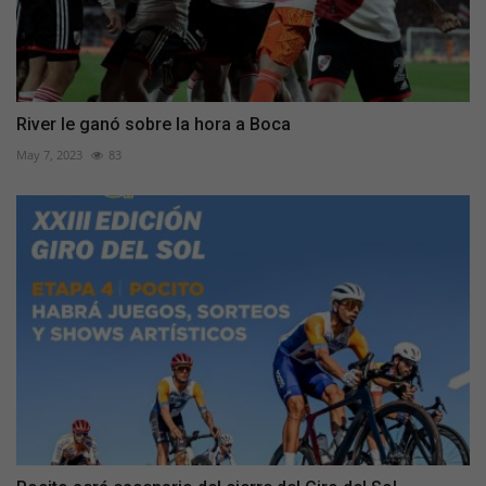
River le ganó sobre la hora a Boca
May 7, 2023
83