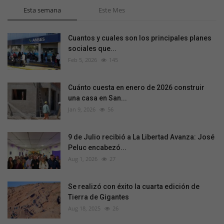
Esta semana
Este Mes
Cuantos y cuales son los principales planes
sociales que...
Feb 5, 2026
145
Cuánto cuesta en enero de 2026 construir
una casa en San...
Jan 9, 2026
56
9 de Julio recibió a La Libertad Avanza: José
Peluc encabezó...
Aug 1, 2026
27
Se realizó con éxito la cuarta edición de
Tierra de Gigantes
Aug 18, 2025
26