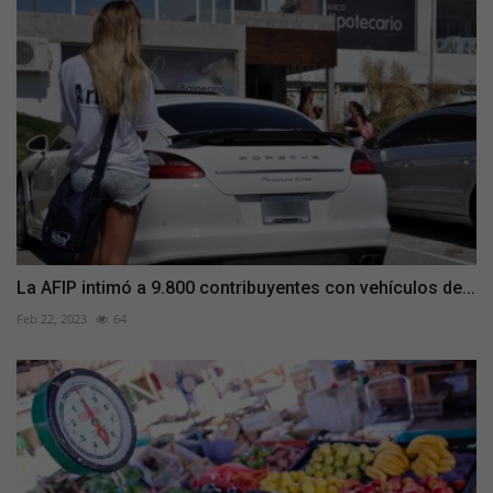
La AFIP intimó a 9.800 contribuyentes con vehículos de...
Feb 22, 2023
64