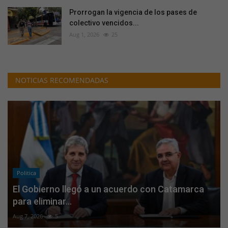
Prorrogan la vigencia de los pases de
colectivo vencidos...
Aug 1, 2026
25
NOTICIAS RECOMENDADAS
Politica
El Gobierno llegó a un acuerdo con Catamarca
para eliminar...
Aug 7, 2026
5