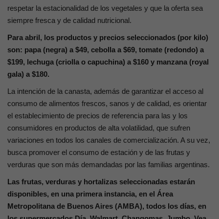
respetar la estacionalidad de los vegetales y que la oferta sea
siempre fresca y de calidad nutricional.
Para abril, los productos y precios seleccionados (por kilo)
son: papa (negra) a $49, cebolla a $69, tomate (redondo) a
$199, lechuga (criolla o capuchina) a $160 y manzana (royal
gala) a $180.
La intención de la canasta, además de garantizar el acceso al
consumo de alimentos frescos, sanos y de calidad, es orientar
el establecimiento de precios de referencia para las y los
consumidores en productos de alta volatilidad, que sufren
variaciones en todos los canales de comercialización. A su vez,
busca promover el consumo de estación y de las frutas y
verduras que son más demandadas por las familias argentinas.
Las frutas, verduras y hortalizas seleccionadas estarán
disponibles, en una primera instancia, en el Área
Metropolitana de Buenos Aires (AMBA), todos los días, en
los supermercados Día, Walmart, Changomas, Jumbo, Vea,