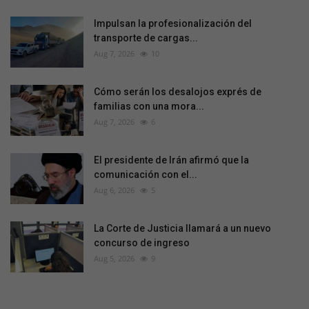
Impulsan la profesionalización del
transporte de cargas...
Aug 7, 2026
10
Cómo serán los desalojos exprés de
familias con una mora...
Aug 7, 2026
6
El presidente de Irán afirmó que la
comunicación con el...
Aug 6, 2026
5
La Corte de Justicia llamará a un nuevo
concurso de ingreso
Aug 5, 2026
9