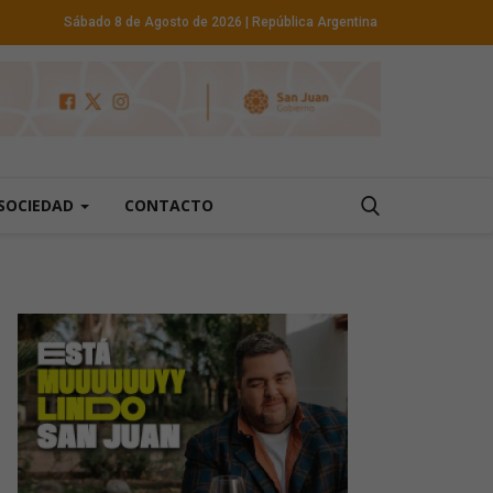
Sábado 8 de Agosto de 2026
| República Argentina
SOCIEDAD
CONTACTO