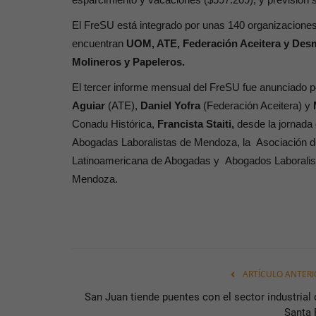
El FreSU está integrado por unas 140 organizaciones 
encuentran
UOM, ATE, Federación Aceitera y Desm
Molineros y Papeleros.
El tercer informe mensual del FreSU fue anunciado p
Aguiar
(ATE),
Daniel Yofra
(Federación Aceitera) y
Conadu Histórica,
Francista Staiti,
desde la jornada
Abogadas Laboralistas de Mendoza, la Asociación d
Latinoamericana de Abogadas y Abogados Laboralist
Mendoza.
ARTÍCULO ANTERI
San Juan tiende puentes con el sector industrial 
Santa 