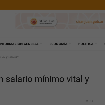
INFORMACIÓN GENERAL
ECONOMÍA
POLITICA
l de $2.879.877
salario mínimo vital y
23