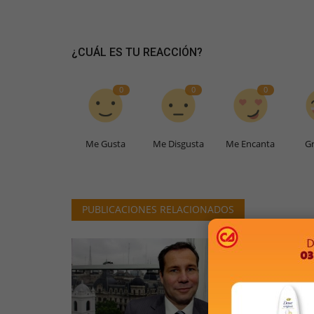
¿CUÁL ES TU REACCIÓN?
0
0
0
Me Gusta
Me Disgusta
Me Encanta
Gr
PUBLICACIONES RELACIONADOS