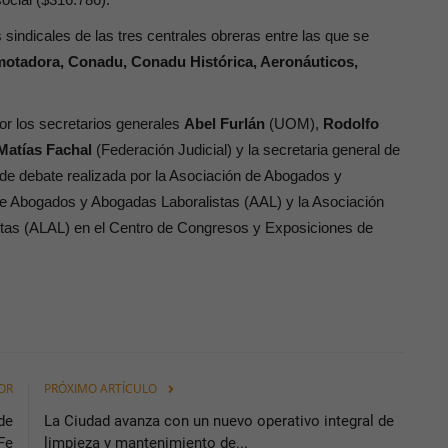
sindicales de las tres centrales obreras entre las que se
otadora, Conadu, Conadu Histórica, Aeronáuticos,
or los secretarios generales
Abel Furlán
(UOM),
Rodolfo
Matías Fachal
(Federación Judicial) y la secretaria general de
 de debate realizada por la Asociación de Abogados y
e Abogados y Abogadas Laboralistas (AAL) y la Asociación
as (ALAL) en el Centro de Congresos y Exposiciones de
OR
PRÓXIMO ARTÍCULO
de
La Ciudad avanza con un nuevo operativo integral de
Fe
limpieza y mantenimiento de...