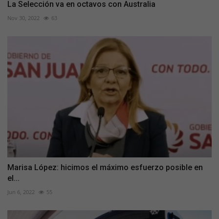
La Selección va en octavos con Australia
Nov 30, 2022
63
Marisa López: hicimos el máximo esfuerzo posible en
el...
Jun 6, 2022
55