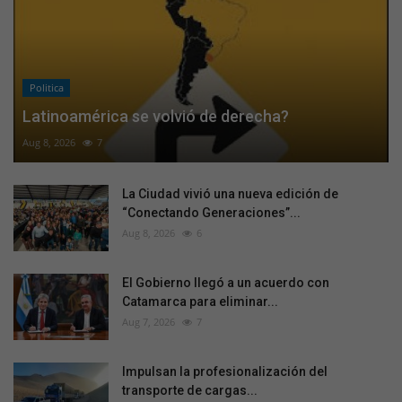
Politica
Latinoamérica se volvió de derecha?
Aug 8, 2026
7
La Ciudad vivió una nueva edición de
“Conectando Generaciones”...
Aug 8, 2026
6
El Gobierno llegó a un acuerdo con
Catamarca para eliminar...
Aug 7, 2026
7
Impulsan la profesionalización del
transporte de cargas...