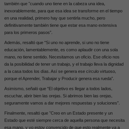
también que "cuando uno tiene en la cabeza una idea,
inexorablemente, para que esa idea se transforme en el tiempo
en una realidad, primero hay que sentirla mucho, pero
definitivamente también tiene que estar esa mano extensiva
para los primeros pasos”.
Además, resaltó que “Si uno no aprende, si uno no tiene
educación, lamentablemente, es como aplaudir con una sola
mano, no tiene sentido. Necesitamos un oficio. Ese oficio nos
da la posibilidad de tener un trabajo, y el trabajo lleva la dignidad
a la casa todos los días. Así se genera ese círculo virtuoso,
porque el Aprender, Trabajar y Producir genera esa rueda”.
Asimismo, señaló que “El objetivo es llegar a todos lados,
escuchar, abrir bien las orejas. Si abrimos bien las orejas,
seguramente vamos a dar mejores respuestas y soluciones”.
Finalmente, resaltó que "Creo en un Estado presente y un
Estado que esté siempre cerca de aquella persona que necesita
esa mano, y yo estoy convencido de que esto realmente va a