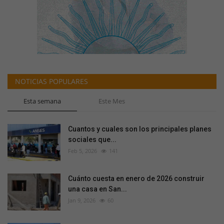
NOTICIAS POPULARES
Esta semana
Este Mes
Cuantos y cuales son los principales planes
sociales que...
Feb 5, 2026
141
Cuánto cuesta en enero de 2026 construir
una casa en San...
Jan 9, 2026
60