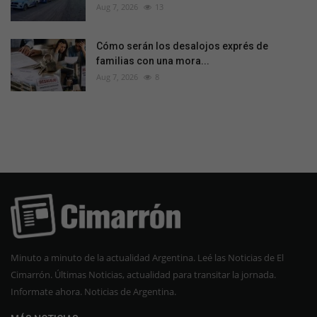
Aug 7, 2026
13
Cómo serán los desalojos exprés de
familias con una mora...
Aug 7, 2026
8
Minuto a minuto de la actualidad Argentina. Leé las Noticias de El
Cimarrón. Últimas Noticias, actualidad para transitar la jornada.
Informate ahora. Noticias de Argentina.