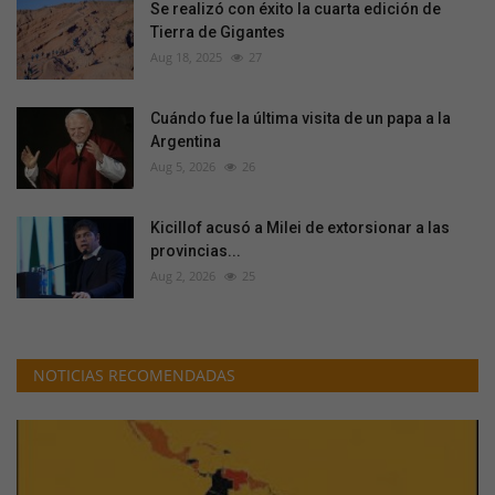
Se realizó con éxito la cuarta edición de
Tierra de Gigantes
Aug 18, 2025
27
Cuándo fue la última visita de un papa a la
Argentina
Aug 5, 2026
26
Kicillof acusó a Milei de extorsionar a las
provincias...
Aug 2, 2026
25
NOTICIAS RECOMENDADAS