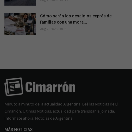
Cómo serán los desalojos exprés de
familias con una mora...
Aug 7, 2026
6
Minuto a minuto de la actualidad Argentina. Leé las Noticias de El
Cimarrón. Últimas Noticias, actualidad para transitar la jornada.
Informate ahora. Noticias de Argentina.
MÁS NOTICIAS