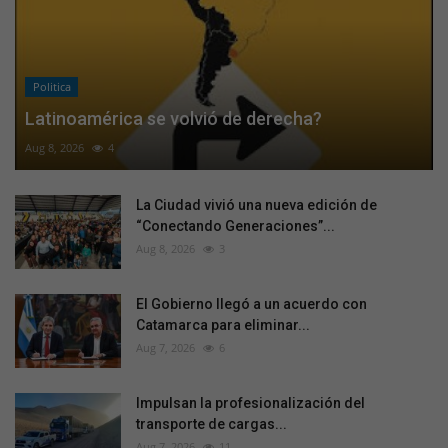
Politica
Latinoamérica se volvió de derecha?
Aug 8, 2026
4
La Ciudad vivió una nueva edición de
“Conectando Generaciones”...
Aug 8, 2026
3
El Gobierno llegó a un acuerdo con
Catamarca para eliminar...
Aug 7, 2026
6
Impulsan la profesionalización del
transporte de cargas...
Aug 7, 2026
11