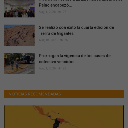
Peluc encabezó...
Aug 1, 2026
27
Se realizó con éxito la cuarta edición de
Tierra de Gigantes
Aug 18, 2025
26
Prorrogan la vigencia de los pases de
colectivo vencidos...
Aug 1, 2026
25
NOTICIAS RECOMENDADAS