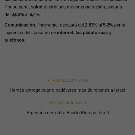
Por su parte,
salud
tendría una menor ponderación, pasaría
del
8,03%
al
6,4%
.
Comunicación
, finalmente, escalará del
2,83%
al
5,2%
por la
injerencia del consumo de
internet, las plataformas y
teléfonos
.
ARTÍCULO ANTERIOR
Hamás entrega cuatro cadáveres más de rehenes a Israel
PRÓXIMO ARTÍCULO
Argentina derrotó a Puerto Rico por 6 a 0