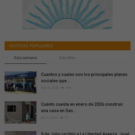
NOTICIAS POPULARES
Esta semana
Este Mes
Cuantos y cuales son los principales planes
sociales que...
Feb 5, 2026
146
Cuánto cuesta en enero de 2026 construir
una casa en San...
Jan 9, 2026
57
9 de Julio recibió a La Libertad Avanza: José