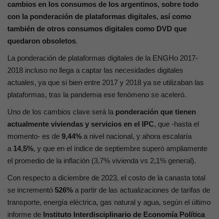
cambios en los consumos de los argentinos, sobre todo
con la ponderación de plataformas digitales, así como
también de otros consumos digitales como DVD que
quedaron obsoletos
.
La ponderación de plataformas digitales de la ENGHo 2017-
2018 incluso no llega a captar las necesidades digitales
actuales, ya que si bien entre 2017 y 2018 ya se utilizaban las
plataformas, tras la pandemia ese fenómeno se aceleró.
Uno de los cambios clave será la
ponderación que tienen
actualmente viviendas y servicios en el IPC
, que -hasta el
momento- es de
9,44%
a nivel nacional, y ahora escalaría
a
14,5%
, y que en el índice de septiembre superó ampliamente
el promedio de la inflación (3,7% vivienda vs 2,1% general).
Con respecto a diciembre de 2023, el costo de la canasta total
se incrementó
526%
a partir de las actualizaciones de tarifas de
transporte, energía eléctrica, gas natural y agua, según el último
informe de
Instituto Interdisciplinario de Economía Política