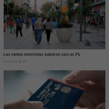
Las ventas minoristas subieron casi un 3%
Jan 8, 2023
66