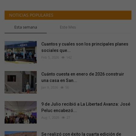
NOTICIAS POPULARES
Esta semana
Este Mes
Cuantos y cuales son los principales planes
sociales que...
Feb 5, 2026
142
Cuánto cuesta en enero de 2026 construir
una casa en San...
Jan 9, 2026
56
9 de Julio recibió a La Libertad Avanza: José
Peluc encabezó...
Aug 1, 2026
27
Se realizó con éxito la cuarta edición de