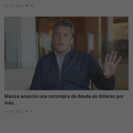
Jun 23, 2022
70
Massa anunció una recompra de deuda en dólares por
más...
Jan 18, 2023
61