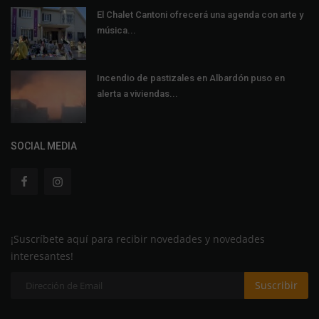
El Chalet Cantoni ofrecerá una agenda con arte y
música...
Incendio de pastizales en Albardón puso en
alerta a viviendas...
SOCIAL MEDIA
¡Suscríbete aquí para recibir novedades y novedades
interesantes!
Suscribir