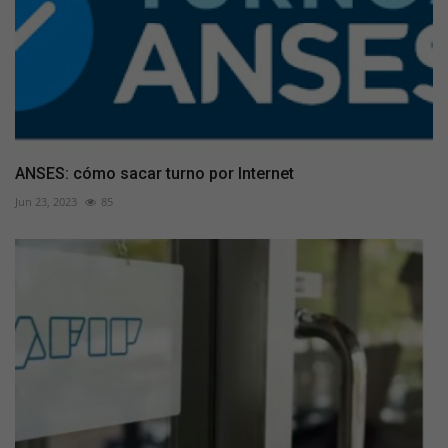
ANSES: cómo sacar turno por Internet
Jun 23, 2023
85