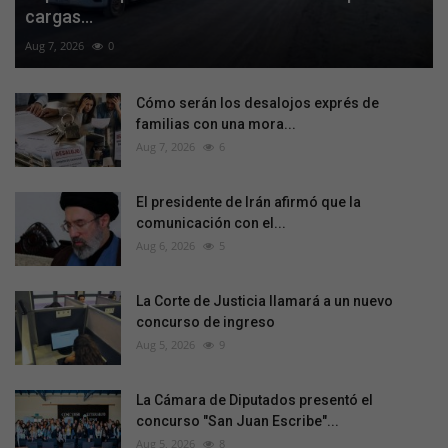
cargas...
Aug 7, 2026
0
Cómo serán los desalojos exprés de
familias con una mora...
Aug 7, 2026
6
El presidente de Irán afirmó que la
comunicación con el...
Aug 6, 2026
5
La Corte de Justicia llamará a un nuevo
concurso de ingreso
Aug 5, 2026
9
La Cámara de Diputados presentó el
concurso "San Juan Escribe"...
Aug 5, 2026
8